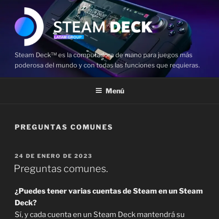
Saltar
al
contenido
Steam Deck™ es la computadora de mano para juegos más
poderosa del mundo y con todas las funciones que requieras.
Menú
PREGUNTAS COMUNES
PUBLICADO
24 DE ENERO DE 2023
EL
Preguntas comunes.
¿Puedes tener varias cuentas de Steam en un Steam
Deck?
Sí, y cada cuenta en un Steam Deck mantendrá su