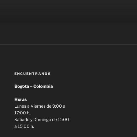
las funciones que requieras.
ENCUÉNTRANOS
Bogota – Colombia
Horas
Lunes a Viernes de 9:00 a
17:00 h.
Sábado y Domingo de 11:00
a 15:00 h.