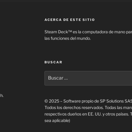
ACERCA DE ESTE SITIO
Steam Deck™ es la computadora de mano para
las funciones del mundo.
BUSCAR
Buscar
por:
h.
© 2025 – Software propio de SP Solutions SA
Todos los derechos reservados. Todas las mar
respectivos dueños en EE. UU. y otros países. 
sea aplicable)