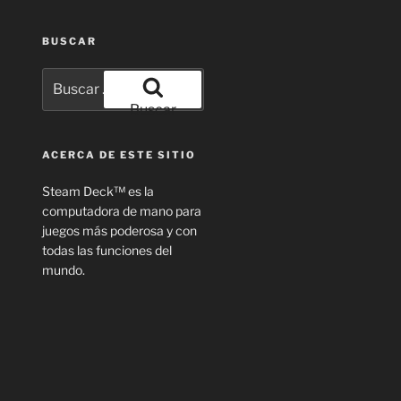
BUSCAR
Buscar
por:
Buscar
ACERCA DE ESTE SITIO
Steam Deck™ es la
computadora de mano para
juegos más poderosa y con
todas las funciones del
mundo.