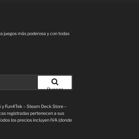
 juegos más poderosa y con todas
Buscar
S y Fun4Tek – Steam Deck Store –
cas registradas pertenecen a sus
Todos los precios incluyen IVA (donde