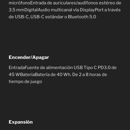
micrófonoEntrada de auriculares/audífonos estéreo de
3.5 mmDigitalAudio multicanal vía DisplayPort a través
de USB-C, USB-C estándar o Bluetooth 5.0
Encender/Apagar
EntradaFuente de alimentación USB Tipo C PD3.0 de
45 WBateríaBatería de 40 Wh. De 2 a 8 horas de
tiempo de juego
Expansión