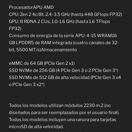
ProcesadorAPU AMD
CPU: Zen 2 4c/8t, 2.4-3.5 GHz (hasta 448 GFlops FP32)
GPU: 8 RDNA 2 CUs, 1.0-1.6 GHz (hasta 1.6 TFlops
FP32)
Consumo de energía de la serie APU: 4-15 WRAM16
GB LPDDR5 de RAM integrada (cuatro canales de 32-
bit, 5500 MT/s)Almacenamiento
eMMC de 64 GB (PCIe Gen 2 x1)
SSD NVMe de 256 GB (4 PCIe Gen 3 o 2 PCIe Gen 3*)
SSD NVMe de 512 GB de alta velocidad (PCIe Gen 3 x4
o PCIe Gen 3 x2*)
Todos los modelos utilizan módulos 2230 m.2 (no
diseñados para ser reemplazados por el usuario final).
Todos los modelos incluyen una ranura para tarjetas
microSD de alta velocidad.