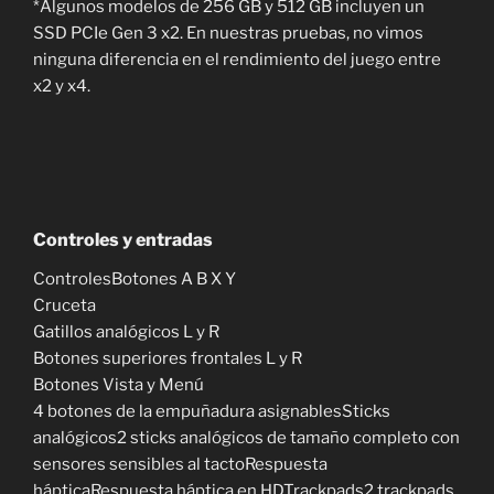
*Algunos modelos de 256 GB y 512 GB incluyen un
SSD PCIe Gen 3 x2. En nuestras pruebas, no vimos
ninguna diferencia en el rendimiento del juego entre
x2 y x4.
Controles y entradas
ControlesBotones A B X Y
Cruceta
Gatillos analógicos L y R
Botones superiores frontales L y R
Botones Vista y Menú
4 botones de la empuñadura asignablesSticks
analógicos2 sticks analógicos de tamaño completo con
sensores sensibles al tactoRespuesta
hápticaRespuesta háptica en HDTrackpads2 trackpads