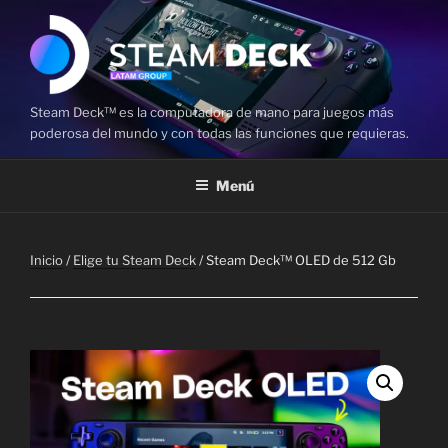
Saltar
al
contenido
Steam Deck™ es la computadora de mano para juegos más
poderosa del mundo y con todas las funciones que requieras.
Menú
Inicio
/
Elige tu Steam Deck
/ Steam Deck™ OLED de 512 Gb