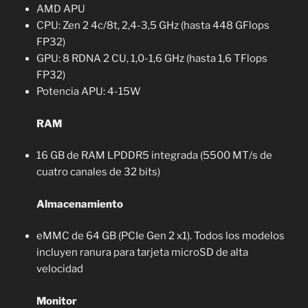
AMD APU
CPU: Zen 2 4c/8t, 2,4-3,5 GHz (hasta 448 GFlops
FP32)
GPU: 8 RDNA 2 CU, 1,0-1,6 GHz (hasta 1,6 TFlops
FP32)
Potencia APU: 4-15W
RAM
16 GB de RAM LPDDR5 integrada (5500 MT/s de
cuatro canales de 32 bits)
Almacenamiento
eMMC de 64 GB (PCIe Gen 2 x1). Todos los modelos
incluyen ranura para tarjeta microSD de alta
velocidad
Monitor