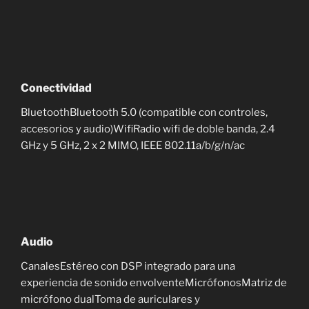
Conectividad
BluetoothBluetooth 5.0 (compatible con controles,
accesorios y audio)WifiRadio wifi de doble banda, 2.4
GHz y 5 GHz, 2 x 2 MIMO, IEEE 802.11a/b/g/n/ac
Audio
CanalesEstéreo con DSP integrado para una
experiencia de sonido envolventeMicrófonosMatriz de
micrófono dualToma de auriculares y