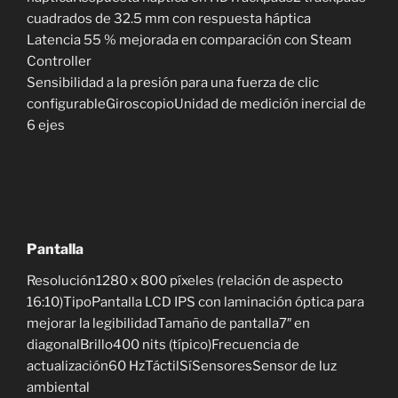
cuadrados de 32.5 mm con respuesta háptica
Latencia 55 % mejorada en comparación con Steam
Controller
Sensibilidad a la presión para una fuerza de clic
configurableGiroscopioUnidad de medición inercial de
6 ejes
Pantalla
Resolución1280 x 800 píxeles (relación de aspecto
16:10)TipoPantalla LCD IPS con laminación óptica para
mejorar la legibilidadTamaño de pantalla7″ en
diagonalBrillo400 nits (típico)Frecuencia de
actualización60 HzTáctilSíSensoresSensor de luz
ambiental