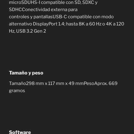
microSDUHS-I compatible con SD, SDXC y
SDHCConectividad externa para
controles y pantallasUSB-C compatible con modo
alternativo DisplayPort 1.4; hasta 8K a 60 Hz o 4K a 120
Hz, USB 3.2 Gen 2
Tamaño y peso
Tamaño298 mm x 117 mm x 49 mmPesoAprox. 669
gramos
Software