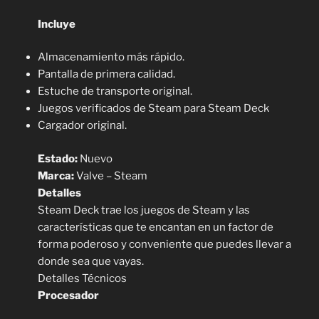
Incluye
Almacenamiento más rápido.
Pantalla de primera calidad.
Estuche de transporte original.
Juegos verificados de Steam para Steam Deck
Cargador original.
Estado:
Nuevo
Marca:
Valve – Steam
Detalles
Steam Deck trae los juegos de Steam y las
características que te encantan en un factor de
forma poderoso y conveniente que puedes llevar a
donde sea que vayas.
Detalles Técnicos
Procesador